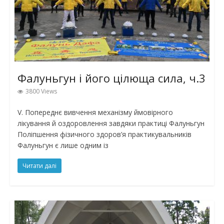
Фалуньгун і його цілюща сила, ч.3
3800 Views
V. Попереднє вивчення механізму ймовірного
лікування й оздоровлення завдяки практиці Фалуньгун
Поліпшення фізичного здоров’я практикувальників
Фалуньгун є лише одним із
Читати далі