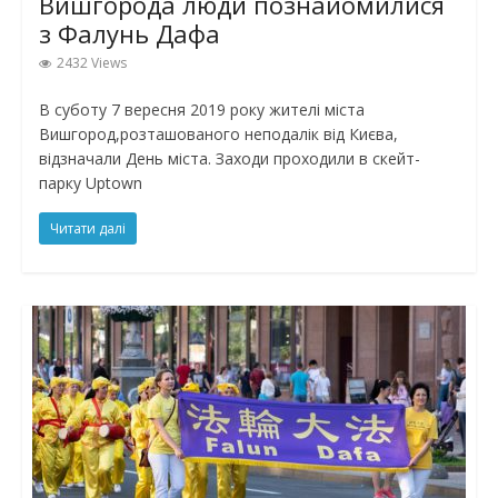
Вишгорода люди познайомилися
з Фалунь Дафа
2432 Views
В суботу 7 вересня 2019 року жителі міста
Вишгород,розташованого неподалік від Києва,
відзначали День міста. Заходи проходили в скейт-
парку Uptown
Читати далі