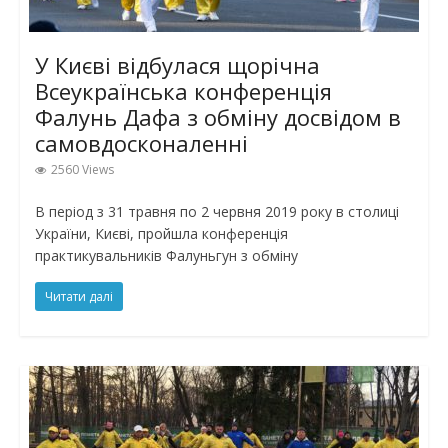
У Києві відбулася щорічна
Всеукраїнська конференція
Фалунь Дафа з обміну досвідом в
самовдосконаленні
2560 Views
В період з 31 травня по 2 червня 2019 року в столиці
України, Києві, пройшла конференція
практикувальників Фалуньгун з обміну
Читати далі