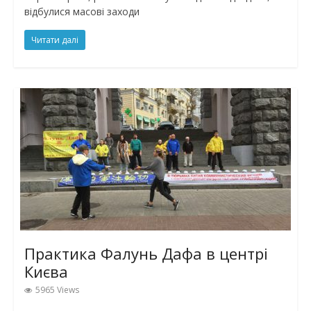
відбулися масові заходи
Читати далі
Практика Фалунь Дафа в центрі
Києва
5965 Views