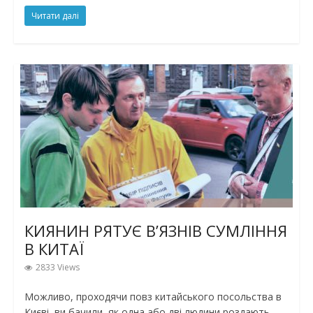
Читати далі
КИЯНИН РЯТУЄ В’ЯЗНІВ СУМЛІННЯ
В КИТАЇ
2833 Views
Можливо, проходячи повз китайського посольства в
Києві, ви бачили, як одна або дві людини роздають