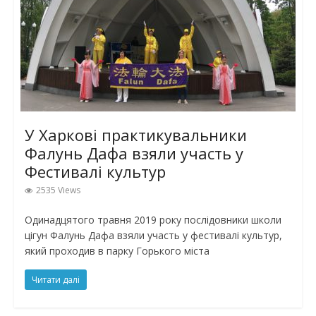
У Харкові практикувальники
Фалунь Дафа взяли участь у
Фестивалі культур
2535 Views
Одинадцятого травня 2019 року послідовники школи
цігун Фалунь Дафа взяли участь у фестивалі культур,
який проходив в парку Горького міста
Читати далі