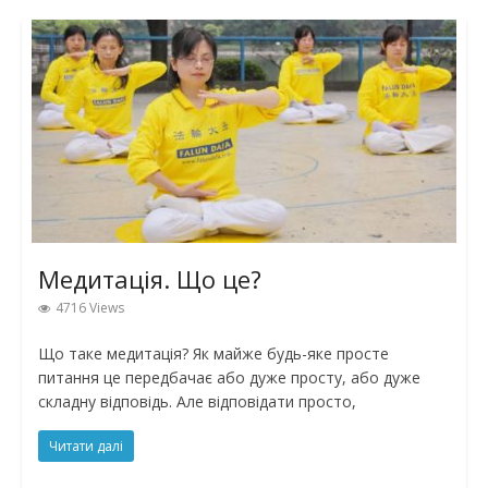
Медитація. Що це?
4716 Views
Що таке медитація? Як майже будь-яке просте
питання це передбачає або дуже просту, або дуже
складну відповідь. Але відповідати просто,
Читати далі