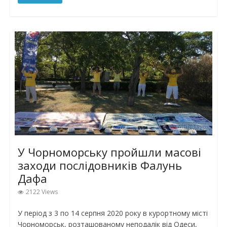
У Чорноморську пройшли масові
заходи послідовників Фалунь
Дафа
2122 Views
У період з 3 по 14 серпня 2020 року в курортному місті
Чорноморськ, розташованому неподалік від Одеси,