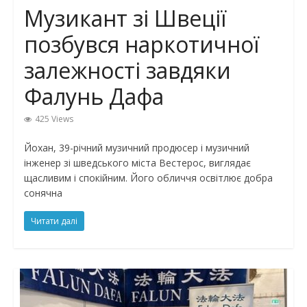
Музикант зі Швеції
позбувся наркотичної
залежності завдяки
Фалунь Дафа
425 Views
Йохан, 39-річний музичний продюсер і музичний
інженер зі шведського міста Вестерос, виглядає
щасливим і спокійним. Його обличчя освітлює добра
сонячна
Читати далі