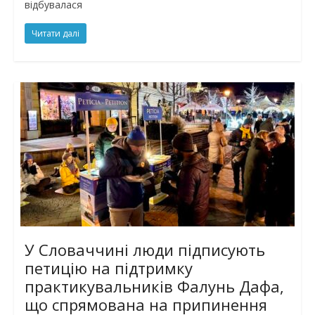
відбувалася
Читати далі
У Словаччині люди підписують
петицію на підтримку
практикувальників Фалунь Дафа,
що спрямована на припинення