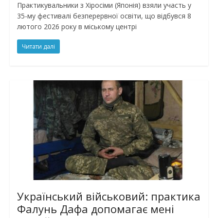
Практикувальники з Хіросіми (Японія) взяли участь у
35-му фестивалі безперервної освіти, що відбувся 8
лютого 2026 року в міському центрі
Читати далі
Український військовий: практика
Фалунь Дафа допомагає мені