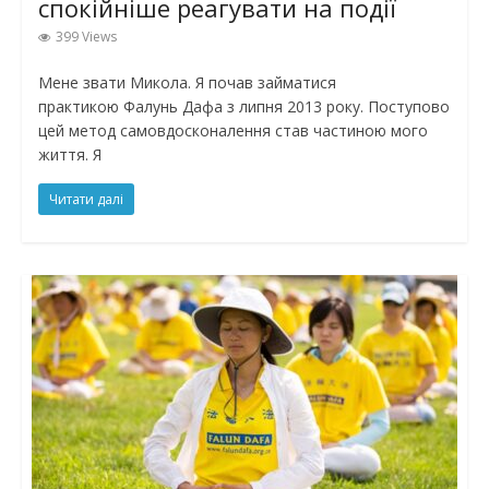
спокійніше реагувати на події
399 Views
Мене звати Микола. Я почав займатися
практикою Фалунь Дафа з липня 2013 року. Поступово
цей метод самовдосконалення став частиною мого
життя. Я
Читати далі