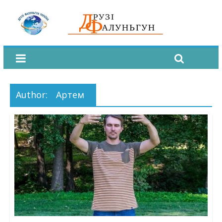
Author:
Артем