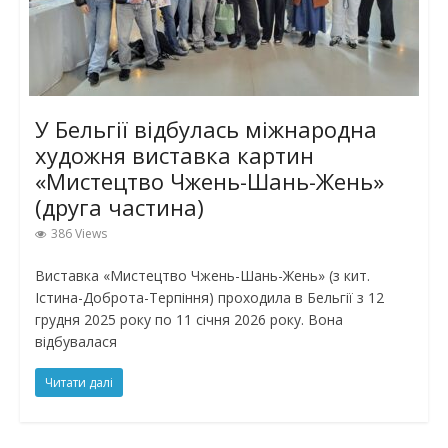
У Бельгії відбулась міжнародна
художня виставка картин
«Мистецтво Чжень-Шань-Жень»
(друга частина)
386 Views
Виставка «Мистецтво Чжень-Шань-Жень» (з кит.
Істина-Доброта-Терпіння) проходила в Бельгії з 12
грудня 2025 року по 11 січня 2026 року. Вона
відбувалася
Читати далі