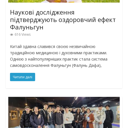
Наукові дослідження
підтверджують оздоровчий ефект
Фалуньгун
616 Views
Китай здавна славився своєю незвичайною
традиційною медициною і духовними практиками.
Однією з найпопулярніших практик стала система
самовдосконалення Фалуньгун (Фалунь Дафа),
Читати далі