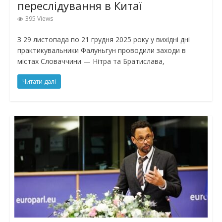
переслідування в Китаї
395 Views
З 29 листопада по 21 грудня 2025 року у вихідні дні
практикувальники Фалуньгун проводили заходи в
містах Словаччини — Нітра та Братислава,
Читати далі