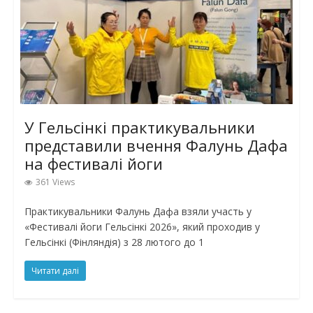
У Гельсінкі практикувальники
представили вчення Фалунь Дафа
на фестивалі йоги
361 Views
Практикувальники Фалунь Дафа взяли участь у
«Фестивалі йоги Гельсінкі 2026», який проходив у
Гельсінкі (Фінляндія) з 28 лютого до 1
Читати далі