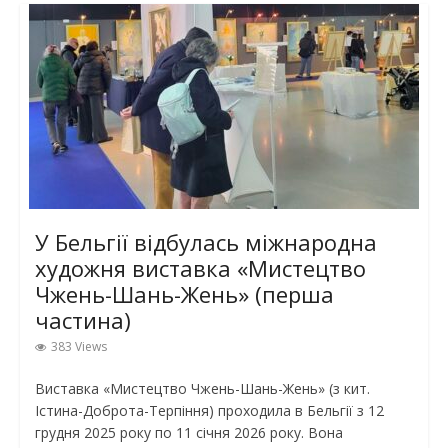
У Бельгії відбулась міжнародна
художня виставка «Мистецтво
Чжень-Шань-Жень» (перша
частина)
383 Views
Виставка «Мистецтво Чжень-Шань-Жень» (з кит.
Істина-Доброта-Терпіння) проходила в Бельгії з 12
грудня 2025 року по 11 січня 2026 року. Вона