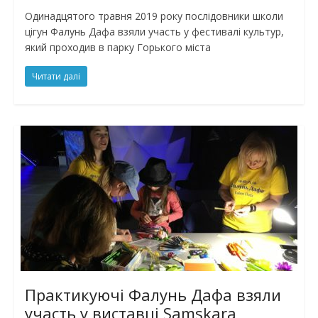
Одинадцятого травня 2019 року послідовники школи
цігун Фалунь Дафа взяли участь у фестивалі культур,
який проходив в парку Горького міста
Читати далі
Практикуючі Фалунь Дафа взяли
участь у виставці Samskara