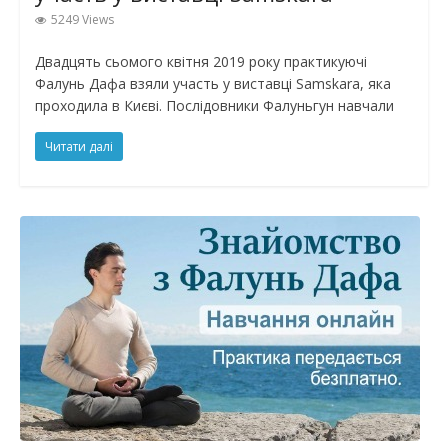
5249 Views
Двадцять сьомого квітня 2019 року практикуючі
Фалунь Дафа взяли участь у виставці Samskara, яка
проходила в Києві. Послідовники Фалуньгун навчали
Читати далі