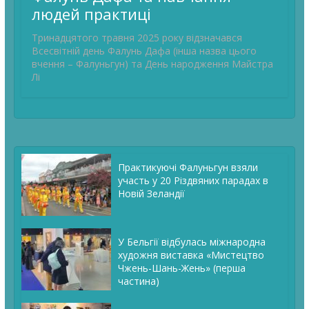
людей практиці
Тринадцятого травня 2025 року відзначався
Всесвітній день Фалунь Дафа (інша назва цього
вчення – Фалуньгун) та День народження Майстра
Лі
Практикуючі Фалуньгун взяли
участь у 20 Різдвяних парадах в
Новій Зеландії
У Бельгії відбулась міжнародна
художня виставка «Мистецтво
Чжень-Шань-Жень» (перша
частина)