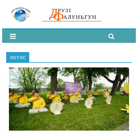
лотос