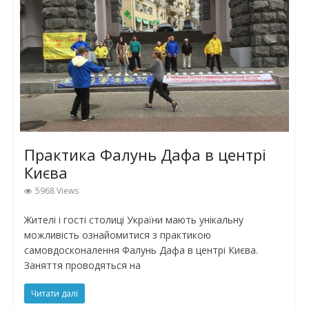
Практика Фалунь Дафа в центрі
Києва
5968 Views
Жителі і гості столиці України мають унікальну
можливість ознайомитися з практикою
самовдосконалення Фалунь Дафа в центрі Києва.
Заняття проводяться на
Читати далі