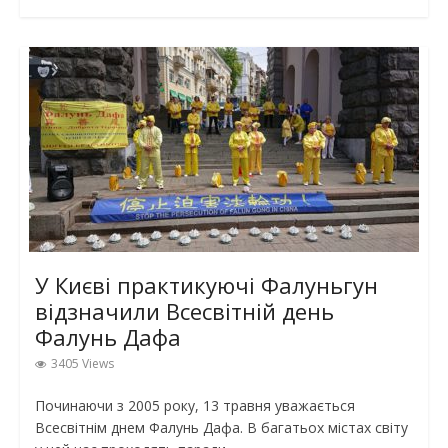
У Києві практикуючі Фалуньгун
відзначили Всесвітній день
Фалунь Дафа
3405 Views
Починаючи з 2005 року, 13 травня уважається
Всесвітнім днем Фалунь Дафа. В багатьох містах світу