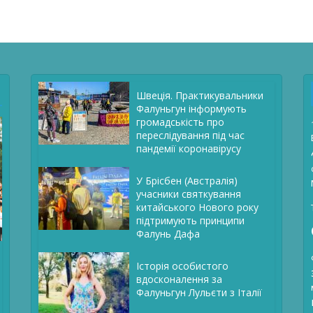
Швеція. Практикувальники
Фалуньгун інформують
громадськість про
переслідування під час
пандемії коронавірусу
У Брісбен (Австралія)
учасники святкування
китайського Нового року
підтримують принципи
Фалунь Дафа
Історія особистого
вдосконалення за
Фалуньгун Лульєти з Італії