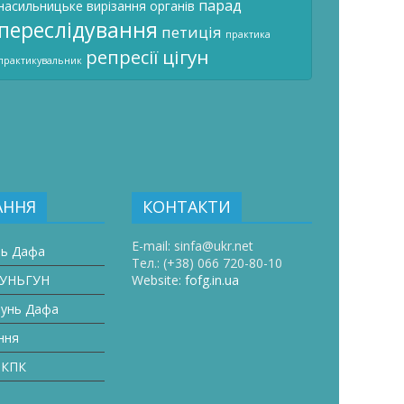
парад
насильницьке вирізання органів
переслідування
петиція
практика
цігун
репресії
практикувальник
АННЯ
КОНТАКТИ
E-mail:
sinfa@ukr.net
нь Дафа
Тел.:
(+38) 066 720-80-10
ЛУНЬГУН
Website:
fofg.in.ua
лунь Дафа
ння
 КПК