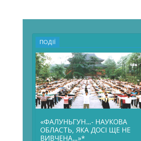
ПОДІЇ
«ФАЛУНЬГУН…- НАУКОВА
ОБЛАСТЬ, ЯКА ДОСІ ЩЕ НЕ
ВИВЧЕНА…»*