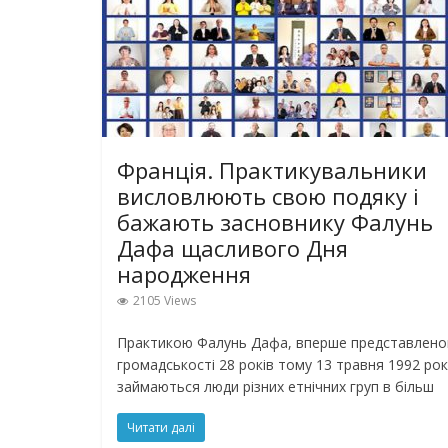
Франція. Практикувальники
висловлюють свою подяку і
бажають засновнику Фалунь
Дафа щасливого Дня
народження
2105 Views
Практикою Фалунь Дафа, вперше представлен
громадськості 28 років тому 13 травня 1992 рок
займаються люди різних етнічних груп в більш
Читати далі