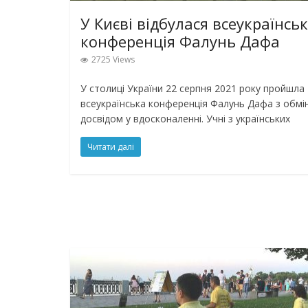
У Києві відбулася всеукраїнсь
конференція Фалунь Дафа
2725 Views
У столиці України 22 серпня 2021 року пройшла
всеукраїнська конференція Фалунь Дафа з обмі
досвідом у вдосконаленні. Учні з українських
Читати далі