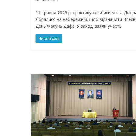
11 травня 2025 р. практикувальники міста Дніпр
зібралися на набережній, щоб відзначити Всесві
День Фалунь Дафа. У заході взяли участь
Читати далі