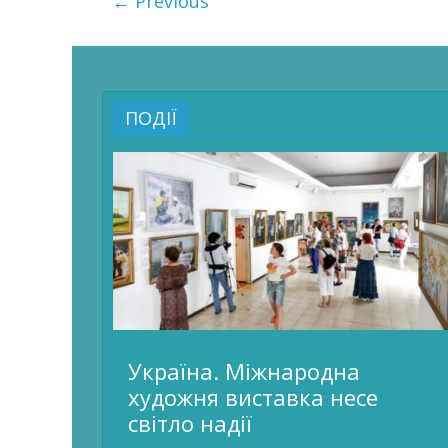
← Previous
ПОДІЇ
Україна. Міжнародна
художня виставка несе
світло надії