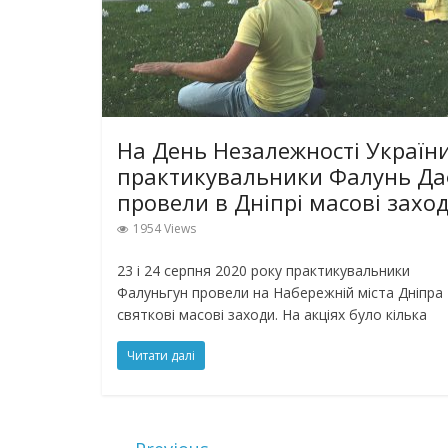
На День Незалежності Україн
практикувальники Фалунь Д
провели в Дніпрі масові захо
1954 Views
23 і 24 серпня 2020 року практикувальники
Фалуньгун провели на Набережній міста Дніпра
святкові масові заходи. На акціях було кілька
Читати далі