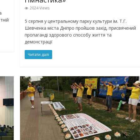
2024 Views
а
тній
5 серпня у центральному парку культури ім. Т.Г.
Шевченка міста Дніпро пройшов захід, присвячений
пропаганді здорового способу життя та
демонстрації
Читати далі