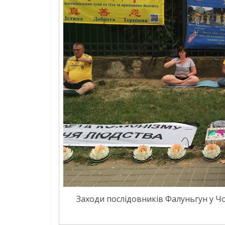
Заходи послідовників Фалуньгун у Ч