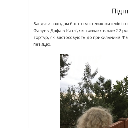
Підп
Завдяки заходам багато місцевих жителів і го
Фалунь Дафа в Китаї, які тривають вже 22 ро
тортур, які застосовують до прихильників Ф
петицію.