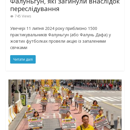
Фалуньгун, які загинули внаслідок
переслідування
745 Views
Увечері 11 липня 2024 року приблизно 1500
практикувальників Фалуньгун (або Фалунь Дафа) у
жовтих футболках провели акцію із запаленими
свічками
Читати далі