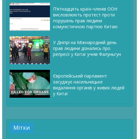
П’ятнадцять країн-членів ООН
висловлюють протест проти
порушень прав людини
комуністичною партією Китаю
У Дніпрі на Міжнародний день
прав людини дізнались про
репресії у Китаї учнів Фалуньгун
Європейський парламент
засуджує насильницьке
видаляння органів у живих людей
у Китаї
Мітки