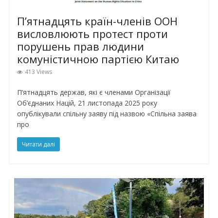
П’ятнадцять країн-членів ООН
висловлюють протест проти
порушень прав людини
комуністичною партією Китаю
413 Views
П’ятнадцять держав, які є членами Організації
Об’єднаних Націй, 21 листопада 2025 року
опублікували спільну заяву під назвою «Спільна заява
про
Читати далі