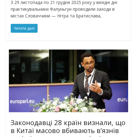
З 29 листопада по 21 грудня 2025 року у вихідні дні
практикувальники Фалуньгун проводили заходи в
містах Словаччини — Нітра та Братислава,
Читати далі
Законодавці 28 країн визнали, що
в Китаї масово вбивають в’язнів