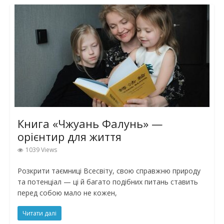
Книга «Чжуань Фалунь» —
орієнтир для життя
1039 Views
Розкрити таємниці Всесвіту, свою справжню природу
та потенціал — ці й багато подібних питань ставить
перед собою мало не кожен,
Читати далі