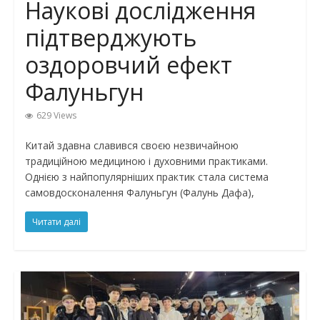
Наукові дослідження
підтверджують
оздоровчий ефект
Фалуньгун
629 Views
Китай здавна славився своєю незвичайною
традиційною медициною і духовними практиками.
Однією з найпопулярніших практик стала система
самовдосконалення Фалуньгун (Фалунь Дафа),
Читати далі