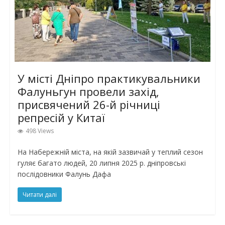
У місті Дніпро практикувальники
Фалуньгун провели захід,
присвячений 26-й річниці
репресій у Китаї
498 Views
На Набережній міста, на якій зазвичай у теплий сезон
гуляє багато людей, 20 липня 2025 р. дніпровські
послідовники Фалунь Дафа
Читати далі