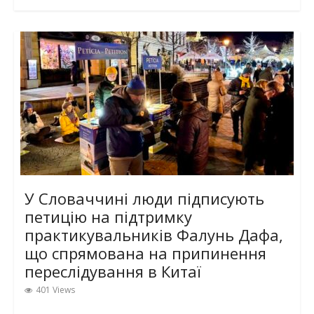
У Словаччині люди підписують
петицію на підтримку
практикувальників Фалунь Дафа,
що спрямована на припинення
переслідування в Китаї
401 Views