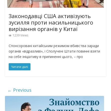
Законодавці США активізують
зусилля проти насильницького
вирізання органів у Китаї
1239 Views
Спонсоровані китайським режимом вбивства заради
органів «відразливі», і Сполучені Штати повинні взяти
на себе ініціативу в припиненні цього, – про
Читати далі
← Previous