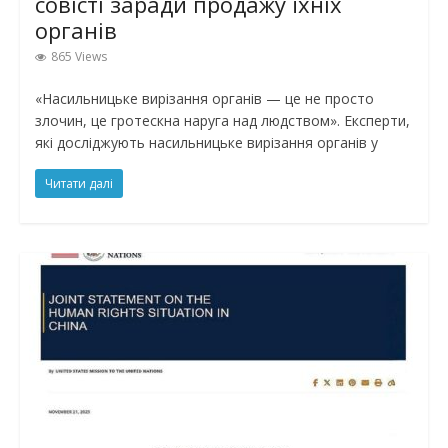
совісті заради продажу їхніх
органів
865 Views
«Насильницьке вирізання органів — це не просто
злочин, це гротескна наруга над людством». Експерти,
які досліджують насильницьке вирізання органів у
Читати далі