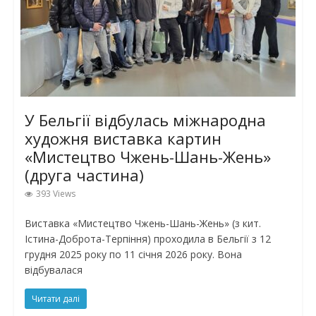
У Бельгії відбулась міжнародна
художня виставка картин
«Мистецтво Чжень-Шань-Жень»
(друга частина)
393 Views
Виставка «Мистецтво Чжень-Шань-Жень» (з кит.
Істина-Доброта-Терпіння) проходила в Бельгії з 12
грудня 2025 року по 11 січня 2026 року. Вона
відбувалася
Читати далі