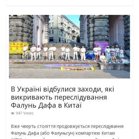
В Україні відбулися заходи, які
викривають переслідування
Фалунь Дафа в Китаї
947 Views
Вже чверть століття продовжується переслідування
Фалунь Дафа (або Фалуньгун) компартією Китаю