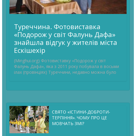
Туреччина. Фотовиставка
«Подорож у світ Фалунь Дафа»
знайшла відгук у жителів міста
Ескішехір
(Minghui.org) Фотовиставку «Подорож у світ
Фалунь Дафа», яка з 2011 року побувала в восьми
ілах (провінціях) Туреччини, недавно можна було
СВЯТО «ІСТИНИ-ДОБРОТИ-
ТЕРПІННЯ». ЧОМУ ПРО ЦЕ
МОВЧАТЬ ЗМІ?