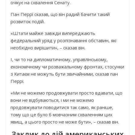
очікує на схвалення Сенату.
Пан Перрі сказав, що він радий бачити такий
розвиток подій.
«Штати майже завжди випереджають
федеральний уряд у розпізнаванні обставин, які
необхідно вирішити», – сказав він.
І, чи то на дипломатичному, управлінському,
економічному чи розважальному фронтах, стосунки
з Китаєм не можуть бути звичайними, сказав пан
Перрі.
«Ми не можемо продовжувати просто вдавати, що
вони не відбуваються, і ми не можемо
продовжувати поводитися так само, як раніше,
тому що це було б мовчазним схваленням цих
явищ, а цього просто не може бути», – сказав він.
Заклик до дій американських