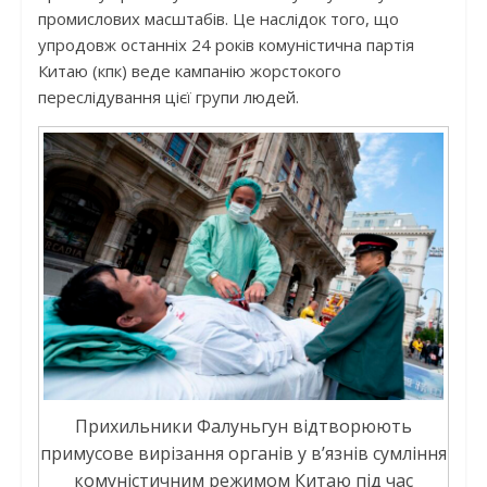
промислових масштабів. Це наслідок того, що
упродовж останніх 24 років комуністична партія
Китаю (кпк) веде кампанію жорстокого
переслідування цієї групи людей.
Прихильники Фалуньгун відтворюють
примусове вирізання органів у в’язнів сумління
комуністичним режимом Китаю під час