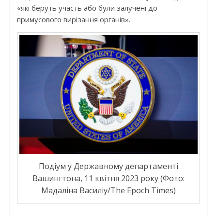
«які беруть участь або були залучені до
примусового вирізання органів».
Подіум у Державному департаменті
Вашингтона, 11 квітня 2023 року (Фото:
Мадаліна Василіу/The Epoch Times)