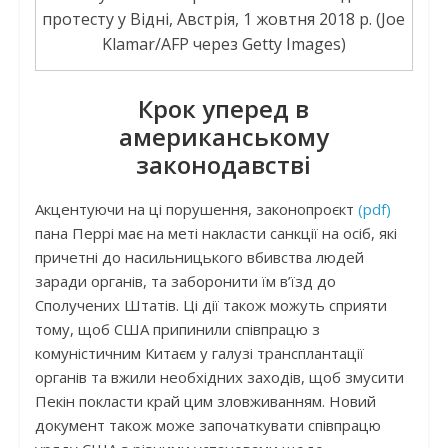
протесту у Відні, Австрія, 1 жовтня 2018 р. (Joe
Klamar/AFP через Getty Images)
Крок уперед в
американському
законодавстві
Акцентуючи на ці порушення, законопроєкт
(pdf)
пана Перрі має на меті накласти санкції на осіб, які
причетні до насильницького вбивства людей
заради органів, та заборонити їм в’їзд до
Сполучених Штатів. Ці дії також можуть сприяти
тому, щоб США припинили співпрацю з
комуністичним Китаєм у галузі трансплантації
органів та вжили необхідних заходів, щоб змусити
Пекін покласти край цим зловживанням. Новий
документ також може започаткувати співпрацю