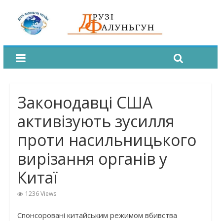
Законодавці США
активізують зусилля
проти насильницького
вирізання органів у
Китаї
1236 Views
Спонсоровані китайським режимом вбивства