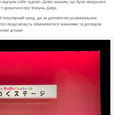
о відчули себе чудово. Деякі сказали, що були зворушені
ті дізнатися про Фалунь Дафа.
й популярний захід, де за допомогою розважальних
месел люди можуть обмінюватися знаннями та досвідом.
воїми дітьми.