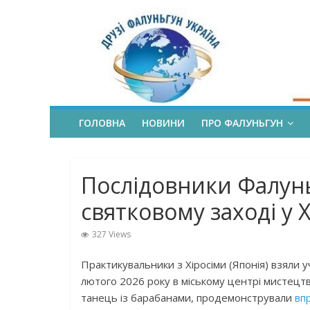
ГОЛОВНА
НОВИНИ
ПРО ФАЛУНЬГУН
Послідовники Фалун
святковому заході у Х
327 Views
Практикувальники з Хіросіми (Японія) взяли у
лютого 2026 року в міському центрі мистецтва
танець із барабанами, продемонстрували
вп