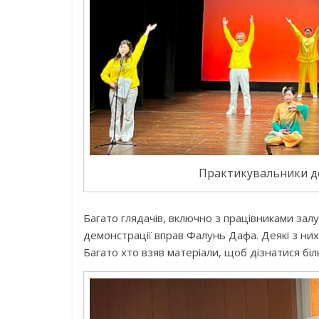
Практикувальники д
Багато глядачів, включно з працівниками зал
демонстрації вправ Фалунь Дафа. Деякі з них
Багато хто взяв матеріали, щоб дізнатися б