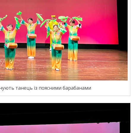
ують танець із поясними барабанами