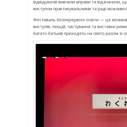
відвідувачів вивчили вправи та відзначили, щ
виступом практикувальників та раді можливос
Фестиваль безперервної освіти — це велики
виступів, лекцій, частування та виставки ре
Багато батьків приходять на свято разом зі с