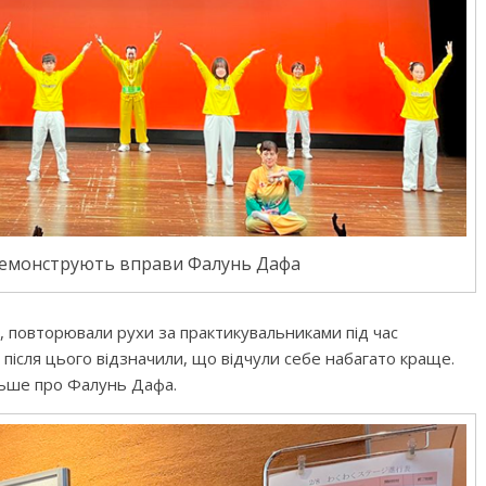
емонструють вправи Фалунь Дафа
у, повторювали рухи за практикувальниками під час
 після цього відзначили, що відчули себе набагато краще.
ільше про Фалунь Дафа.