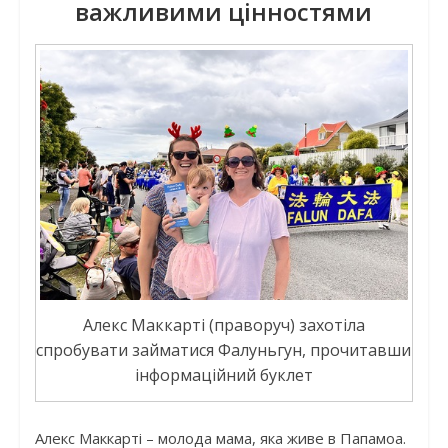
важливими цінностями
Алекс Маккарті (праворуч) захотіла
спробувати займатися Фалуньгун, прочитавши
інформаційний буклет
Алекс Маккарті – молода мама, яка живе в Папамоа.