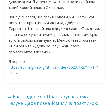
дивовижним. Я дякую їм за те, що вони пройшли
такий довгий шлях з Окленда».
Вона дізналася, що практикувальники Фалуньгун
живуть за принципами «Істина, Доброта,
Терпіння», і це знайшло відгук у її серці: «Так, я теж
повинна слідувати цим моральним цінностям. Крім
того, я люблю медитувати. Мені хочеться сказати
їм: ви робите чудову роботу. Будь ласка,
продовжуйте так само».
Джерело:
https://ru.minghui.org/html/articles/2023/1/2/117141
0.html
←
Балі, Індонезія. Практикувальники
Фалунь Дафа познайомили із практикою