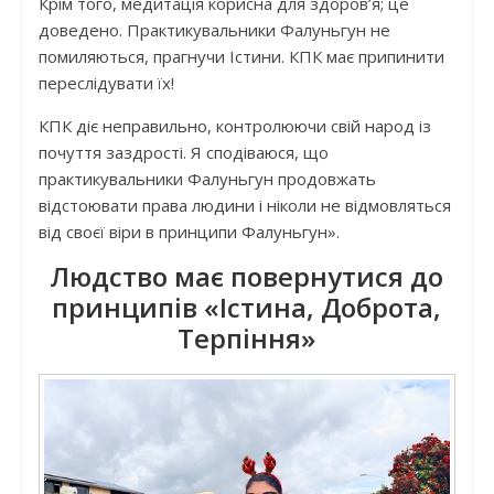
Крім того, медитація корисна для здоров’я; це
доведено. Практикувальники Фалуньгун не
помиляються, прагнучи Істини. КПК має припинити
переслідувати їх!
КПК діє неправильно, контролюючи свій народ із
почуття заздрості. Я сподіваюся, що
практикувальники Фалуньгун продовжать
відстоювати права людини і ніколи не відмовляться
від своєї віри в принципи Фалуньгун».
Людство має повернутися до
принципів «Істина, Доброта,
Терпіння»