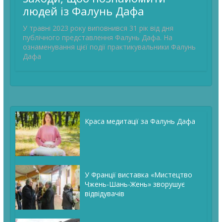
людей із Фалунь Дафа
У травні 2023 року виповнився 31 рік від дня
публічного представлення Фалунь Дафа. На
ознаменування цієї події практикувальники Фалунь
Дафа
Краса медитації за Фалунь Дафа
У Франції виставка «Мистецтво
Чжень-Шань-Жень» зворушує
відвідувачів