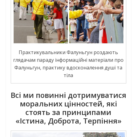
Практикувальники Фалуньгун роздають
глядачам параду інформаційні матеріали про
Фалуньгун, практику вдосконалення душі та
тіла
Всі ми повинні дотримуватися
моральних цінностей, які
стоять за принципами
«Істина, Доброта, Терпіння»