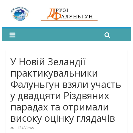
У Новій Зеландії
практикувальники
Фалуньгун взяли участь
у двадцяти Різдвяних
парадах та отримали
високу оцінку глядачів
1124 Views