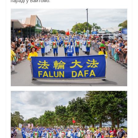
параді у Вайтомо.