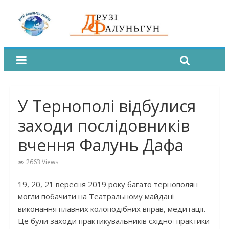
У Тернополі відбулися
заходи послідовників
вчення Фалунь Дафа
2663 Views
19, 20, 21 вересня 2019 року багато тернополян
могли побачити на Театральному майдані
виконання плавних колоподібних вправ, медитації.
Це були заходи практикувальників східної практики