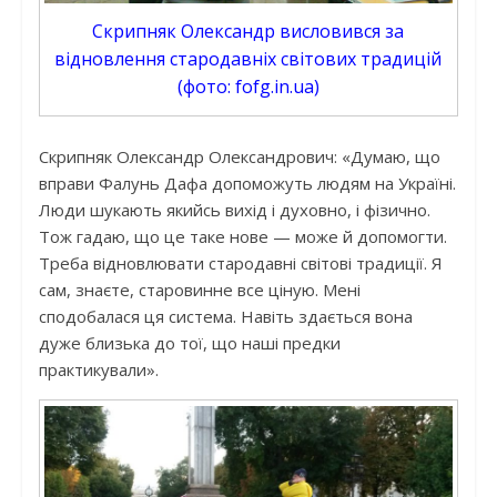
Скрипняк Олександр висловився за
відновлення стародавніх світових традицій
(фото: fofg.in.ua)
Скрипняк Олександр Олександрович: «Думаю, що
вправи Фалунь Дафа допоможуть людям на Україні.
Люди шукають якийсь вихід і духовно, і фізично.
Тож гадаю, що це таке нове — може й допомогти.
Треба відновлювати стародавні світові традиції. Я
сам, знаєте, старовинне все ціную. Мені
сподобалася ця система. Навіть здається вона
дуже близька до тої, що наші предки
практикували».