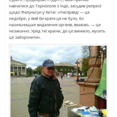
навчатися до Тернополя з Індії, засудив репресії
щодо Фалуньгун у Китаї: «Насправді — це
недобре, у якій би країні це не було, бо
насильницьке видалення органів, вважаю, — це
незаконно. Уряд тієї країни, де це виникло, мусить
це заборонити».