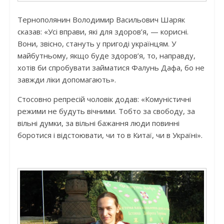
Тернополянин Володимир Васильович Шаряк
сказав: «Усі вправи, які для здоров’я, — корисні.
Вони, звісно, стануть у пригоді українцям. У
майбутньому, якщо буде здоров’я, то, направду,
хотів би спробувати займатися Фалунь Дафа, бо не
завжди ліки допомагають».
Стосовно репресій чоловік додав: «Комуністичні
режими не будуть вічними. Тобто за свободу, за
вільні думки, за вільні бажання люди повинні
боротися і відстоювати, чи то в Китаї, чи в Україні».