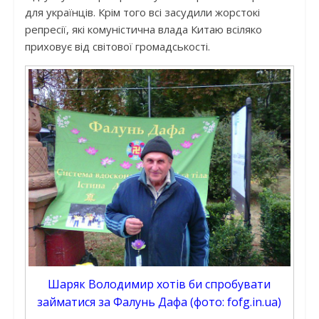
для українців. Крім того всі засудили жорстокі
репресії, які комуністична влада Китаю всіляко
приховує від світової громадськості.
Шаряк Володимир хотів би спробувати
займатися за Фалунь Дафа (фото: fofg.in.ua)