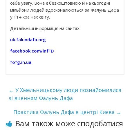
себе увагу. Вона є безкоштовною й на сьогодні
мільйони людей вдосконалюються за Фалунь Дафа
у 114 країнах світу.
Детальніші інформація на сайтах:
uk.falundafa.org
facebook.com/infFD
fofg.in.ua
←
У Хмельницькому люди познайомилися
зі вченням Фалунь Дафа
Практика Фалунь Дафа в центрі Києва
→
Вам також може сподобатися