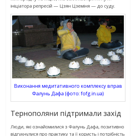
ініціатора репресій — Цзян Цземіня — до суду.
Виконання медитативного комплексу вправ
Фалунь Дафа (фото: fofg.in.ua)
Тернополяни підтримали захід
Люди, які ознайомилися з Фалунь Дафа, позитивно
відгукнулися про практику та її користь і потрібність