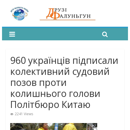
960 українців підписали
колективний судовий
позов проти
колишнього голови
Політбюро Китаю
2241 Views