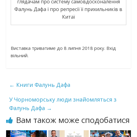
глядачам про систему самовдосконалення
Фалунь Дафа і про репресії її прихильників в
Китаї
Виставка триватиме до 8 липня 2018 року. Вхід
вільний.
←
Книги Фалунь Дафа
У Чорноморську люди знайомляться з
Фалунь Дафа
→
Вам також може сподобатися