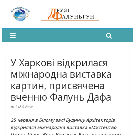
У Харкові відкрилася
міжнародна виставка
картин, присвячена
вченню Фалунь Дафа
2456 Views
25 червня в Білому залі Будинку Архітекторів
відкрилася міжнародна виставка «Мистецтво
Чжень Шань Жень Україна». Виставка художніх