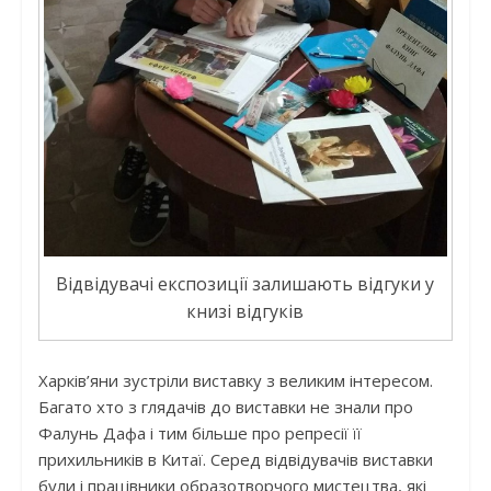
Відвідувачі експозиції залишають відгуки у
книзі відгуків
Харків’яни зустріли виставку з великим інтересом.
Багато хто з глядачів до виставки не знали про
Фалунь Дафа і тим більше про репресії її
прихильників в Китаї. Серед відвідувачів виставки
були і працівники образотворчого мистецтва, які