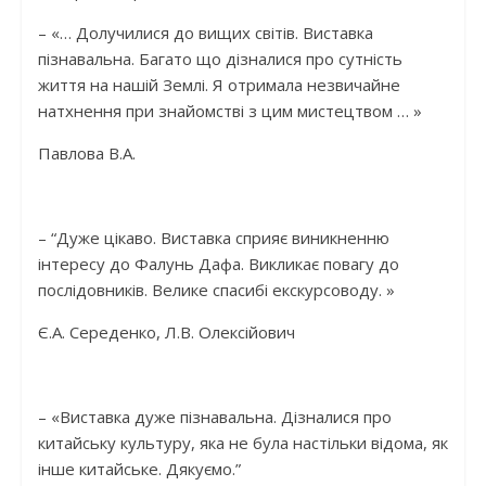
– «… Долучилися до вищих світів. Виставка
пізнавальна. Багато що дізналися про сутність
життя на нашій Землі. Я отримала незвичайне
натхнення при знайомстві з цим мистецтвом … »
Павлова В.А.
– “Дуже цікаво. Виставка сприяє виникненню
інтересу до Фалунь Дафа. Викликає повагу до
послідовників. Велике спасибі екскурсоводу. »
Є.А. Середенко, Л.В. Олексійович
– «Виставка дуже пізнавальна. Дізналися про
китайську культуру, яка не була настільки відома, як
інше китайське. Дякуємо.”