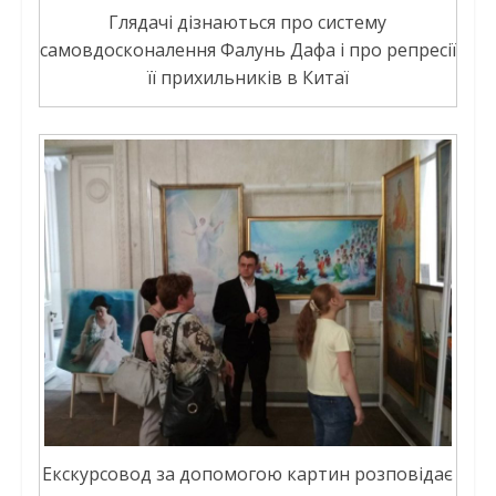
Глядачі дізнаються про систему
самовдосконалення Фалунь Дафа і про репресії
її прихильників в Китаї
Екскурсовод за допомогою картин розповідає