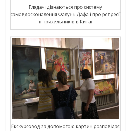
Глядачі дізнаються про систему
самовдосконалення Фалунь Дафа і про репресії
її прихильників в Китаї
Екскурсовод за допомогою картин розповідає