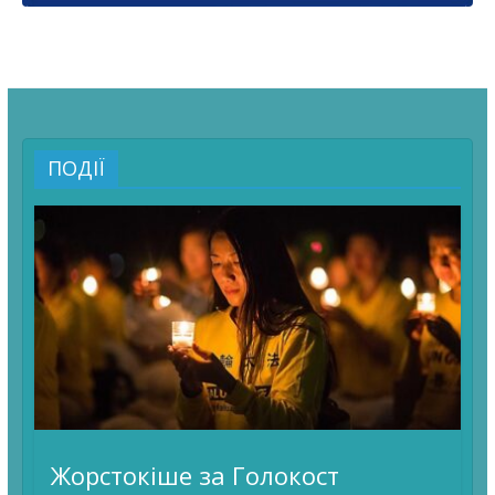
ПОДІЇ
Жорстокіше за Голокост