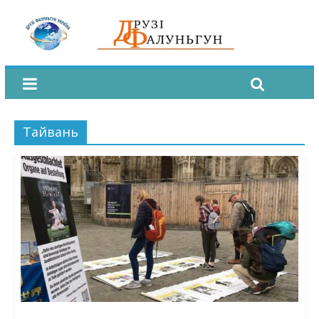
Тайвань