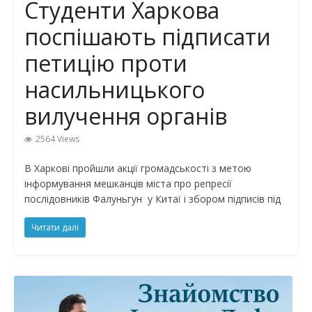
Студенти Харкова
поспішають підписати
петицію проти
насильницького
вилучення органів
2564 Views
В Харкові пройшли акції громадськості з метою
інформування мешканців міста про репресії
послідовників Фалуньгун у Китаї і збором підписів під
Читати далі