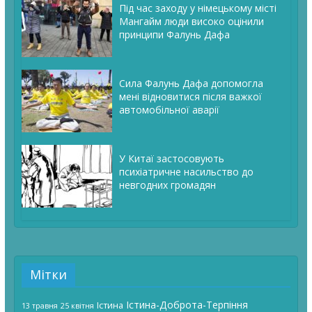
Під час заходу у німецькому місті
Мангайм люди високо оцінили
принципи Фалунь Дафа
Сила Фалунь Дафа допомогла
мені відновитися після важкої
автомобільної аварії
У Китаї застосовують
психіатричне насильство до
невгодних громадян
Мітки
Істина-Доброта-Терпіння
Істина
13 травня
25 квітня