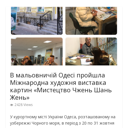
В мальовничій Одесі пройшла
Міжнародна художня виставка
картин «Мистецтво Чжень Шань
Жень»
2428 Views
У курортному місті України Одеса, розташованому на
узбережжі Чорного моря, в період з 20 по 31 жовтня