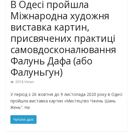
В Одесі пройшла
Міжнародна художня
виставка картин,
присвячених практиці
самовдосконалювання
Фалунь Дафа (або
Фалуньгун)
3018 Views
У період з 26 жовтня до 9 листопада 2020 року в Одесі
пройшла виставка картин «Мистецтво Чжень Шань
Жень”. На
Читати далі