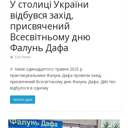
У столиці України
відбувся захід,
присвячений
Всесвітньому дню
Фалунь Дафа
530 Views
У Києві одинадцятого травня 2025 р.
практикувальники Фалунь Дафа провели захід,
присвячений Всесвітньому дню Фалунь Дафа. Дійство
відбулося в одному
Читати далі