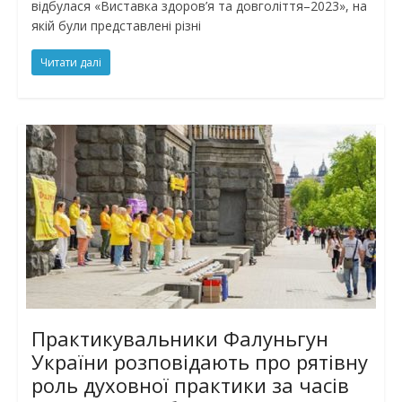
відбулася «Виставка здоров’я та довголіття–2023», на
якій були представлені різні
Читати далі
Практикувальники Фалуньгун
України розповідають про рятівну
роль духовної практики за часів