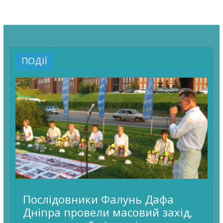
ПОДІЇ
Послідовники Фалунь Дафа
Дніпра провели масовий захід,