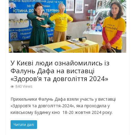
У Києві люди ознайомились із
Фалунь Дафа на виставці
«Здоров’я та довголіття 2024»
840 Views
Прихильники Фалунь Дафа взяли участь у виставці
«Здоров’я та довголіття-2024», яка проходила у
київському Будинку кіно 18-20 жовтня 2024 року.
Читати далі