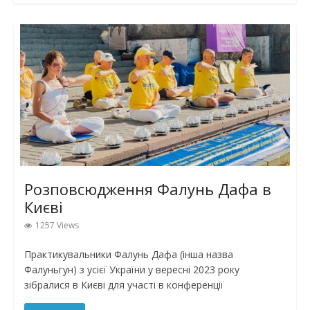
Розповсюдження Фалунь Дафа в
Києві
1257 Views
Практикувальники Фалунь Дафа (інша назва
Фалуньгун) з усієї України у вересні 2023 року
зібралися в Києві для участі в конференції