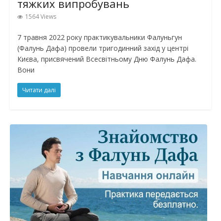
тяжких випробувань
1564 Views
7 травня 2022 року практикувальники Фалуньгун
(Фалунь Дафа) провели тригодинний захід у центрі
Києва, присвячений Всесвітньому Дню Фалунь Дафа.
Вони
Читати далі