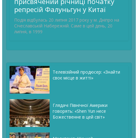
присвячений річниці початку
репресій Фалуньгун у Китаї
Подія відбулась 20 липня 2017 року у м. Дніпро на
Січеславській Набережній. Саме в цей день, 20
липня, в 1999
Телевізійний продюсер: «Знайти
своє місце в житті»
Глядачі Північної Америки
говорять: «Shen Yun несе
Божественне в цей світ»