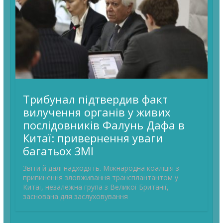
Трибунал підтвердив факт
вилучення органів у живих
послідовників Фалунь Дафа в
Китаї: привернення уваги
багатьох ЗМІ
Звіти й далі надходять. Міжнародна коаліція з
припинення зловживання трансплантантом у
Китаї, незалежна група з Великої Британії,
заснована для заслуховування