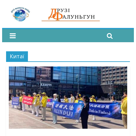
Китаї