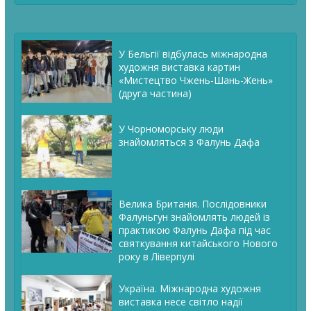
У Бельгії відбулась міжнародна
художня виставка картин
«Мистецтво Чжень-Шань-Жень»
(друга частина)
У Чорноморську люди
знайомляться з Фалунь Дафа
Велика Британія. Послідовники
Фалуньгун знайомлять людей із
практикою Фалунь Дафа під час
святкування китайського Нового
року в Ліверпулі
Україна. Міжнародна художня
виставка несе світло надії