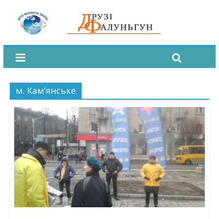
м. Кам’янське