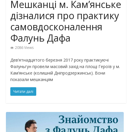
Мешканці м. Кам’янське
дізналися про практику
самовдосконалення
Фалунь Дафа
2086 Views
Дев’ятнадцятого березня 2017 року практикуючі
Фалуньгун провели масовий захід на площі Героїв у м.
Кам’янське (колишній Дніпродзержинськ). Вони
показали мешканцям
Читати далі