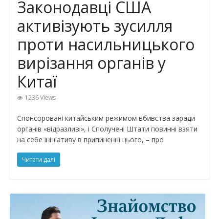
Законодавці США
активізують зусилля
проти насильницького
вирізання органів у
Китаї
1236 Views
Спонсоровані китайським режимом вбивства заради
органів «відразливі», і Сполучені Штати повинні взяти
на себе ініціативу в припиненні цього, – про
Читати далі