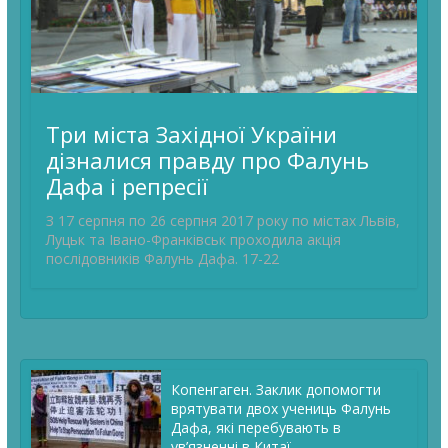
Три міста Західної України
дізналися правду про Фалунь
Дафа і репресії
З 17 серпня по 26 серпня 2017 року по містах Львів,
Луцьк та Івано-Франківськ проходила акція
послідовників Фалунь Дафа. 17-22
Копенгаген. Заклик допомогти
врятувати двох учениць Фалунь
Дафа, які перебувають в
ув’язненні в Китаї