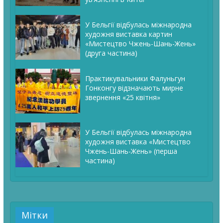
У Бельгії відбулась міжнародна
художня виставка картин
«Мистецтво Чжень-Шань-Жень»
(друга частина)
Практикувальники Фалуньгун
Гонконгу відзначають мирне
звернення «25 квітня»
У Бельгії відбулась міжнародна
художня виставка «Мистецтво
Чжень-Шань-Жень» (перша
частина)
Мітки