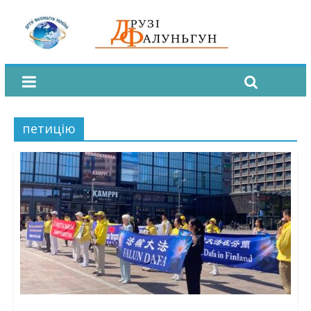
петицію