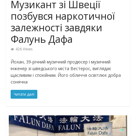
Музикант зі Швеції
позбувся наркотичної
залежності завдяки
Фалунь Дафа
426 Views
Йохан, 39-річний музичний продюсер і музичний
інженер зі шведського міста Вестерос, виглядає
щасливим і спокійним. Його обличчя освітлює добра
сонячна
Читати далі