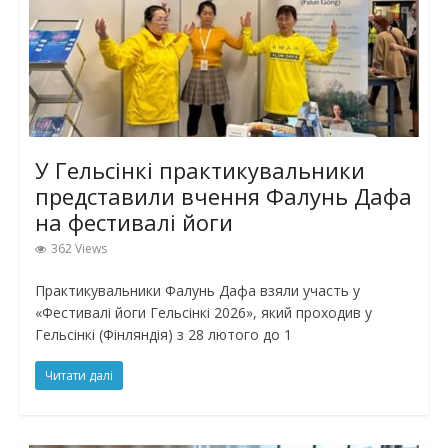
У Гельсінкі практикувальники
представили вчення Фалунь Дафа
на фестивалі йоги
362 Views
Практикувальники Фалунь Дафа взяли участь у
«Фестивалі йоги Гельсінкі 2026», який проходив у
Гельсінкі (Фінляндія) з 28 лютого до 1
Читати далі