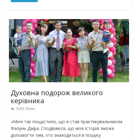
Духовна подорож великого
керівника
3283 Views
«Мені так пощастило, що я став практикувальником
Фалунь Дафа. Сподіваюся, що моя історія зможе
допомогти тим, хто знаходиться в пошуку