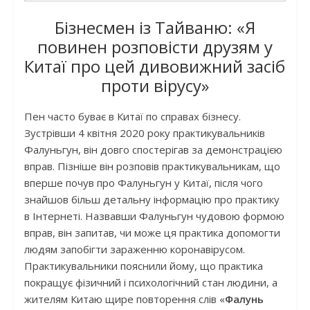
Бізнесмен із Тайваню: «Я
повинен розповісти друзям у
Китаї про цей дивовижний засіб
проти вірусу»
Пен часто буває в Китаї по справах бізнесу.
Зустрівши 4 квітня 2020 року практикувальників
Фалуньгун, він довго спостерігав за демонстрацією
вправ. Пізніше він розповів практикувальникам, що
вперше почув про Фалуньгун у Китаї, після чого
знайшов більш детальну інформацію про практику
в Інтернеті. Назвавши Фалуньгун чудовою формою
вправ, він запитав, чи може ця практика допомогти
людям запобігти зараженню коронавірусом.
Практикувальники пояснили йому, що практика
покращує фізичний і психологічний стан людини, а
жителям Китаю щире повторення слів «
Фалунь