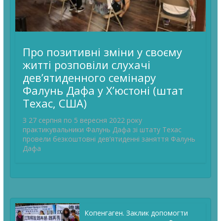
Про позитивні зміни у своєму
житті розповіли слухачі
дев’ятиденного семінару
Фалунь Дафа у Х’юстоні (штат
Техас, США)
З 27 серпня по 5 вересня 2022 року
практикувальники Фалунь Дафа зі штату Техас
провели безкоштовні дев’ятиденні заняття Фалунь
Дафа
Копенгаген. Заклик допомогти