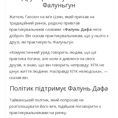
Фалуньгун
Житель Гаосюн на ім’я Цзян, який приїхав на
традиційний ринок, радісно привітав
практикувальників словами: «
Фалунь Дафа
несе
добро!» Він сказав практикувальникам, що у нього є
друзі, які практикують Фалуньгун.
«Комуністичний уряд говорить людям, що ця
практика погана, але коли я дивлюся на своїх
друзів, я знаю, що він говорить неправду. КПК не
цінує життя людини. Насправді КПК нелюдська», —
сказав він.
Політик підтримує Фалунь Дафа
Тайванський політик, який попросив не
розголошувати його ім’я, підійшов поговорити з
практикувальниками на ринку.