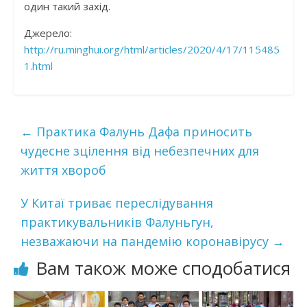
один такий захід.
Джерело:
http://ru.minghui.org/html/articles/2020/4/17/115485
1.html
←
Практика Фалунь Дафа приносить
чудесне зцілення від небезпечних для
життя хвороб
У Китаї триває переслідування
практикувальників Фалуньгун,
незважаючи на пандемію коронавірусу
→
Вам також може сподобатися