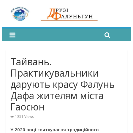
Тайвань.
Практикувальники
дарують красу Фалунь
Дафа жителям міста
Гаосюн
1851 Views
У 2020 році святкування традиційного