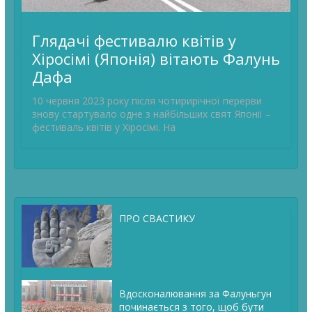
Глядачі фестивалю квітів у
Хіросімі (Японія) вітають Фалунь
Дафа
10 червня 2023 року після чотирирічної перерви
знову стартувало одне з найбільших свят Японії –
фестиваль квітів у Хіросімі. На
ПРО СВАСТИКУ
Вдосконалювання за Фалуньгун
починається з того, щоб бути