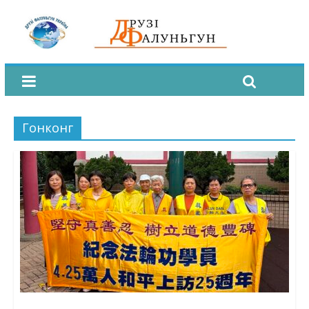
Гонконг