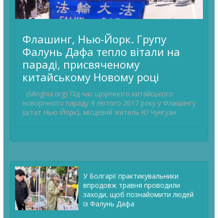
Флашинг, Нью-Йорк. Групу
Фалунь Дафа тепло вітали на
параді, присвяченому
китайському Новому році
(Minghui.org) Під час щорічного китайського
новорічного параду 4 лютого 2017 року у Флашингу
(штат Нью-Йорк), місцевий житель Ю Чунгуан
У Болгарії практикувальники
впродовж травня проводили
заходи, щоб познайомити людей
із Фалунь Дафа