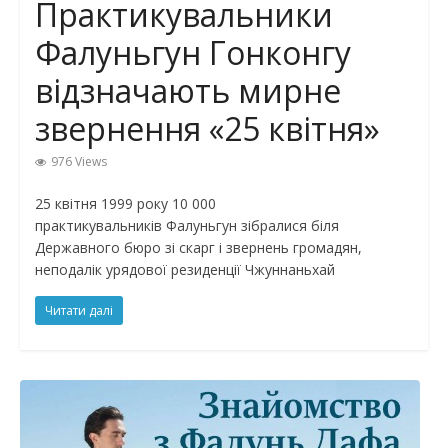
Практикувальники
Фалуньгун Гонконгу
відзначають мирне
звернення «25 квітня»
976 Views
25 квітня 1999 року 10 000
практикувальників Фалуньгун зібралися біля
Державного бюро зі скарг і звернень громадян,
неподалік урядової резиденції Чжуннаньхай
Читати далі