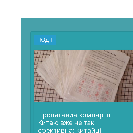
ПОДІЇ
Пропаганда компартії
Китаю вже не так
ефективна: китайці