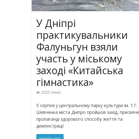
У Дніпрі
практикувальники
Фалуньгун взяли
участь у міському
заході «Китайська
гімнастика»
2025 Views
5 серпня у центральному парку культури ім. Т.Г.
Шевченка міста Дніпро пройшов захід, присвяч
пропаганді здорового способу життя та
демонстрації
Читати далі